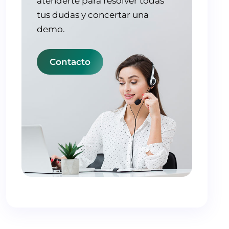
atenderte para resolver todas
tus dudas y concertar una
demo.
Contacto